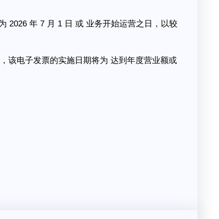
026 年 7 月 1 日 或 业务开始运营之日，以较
 令吉，该电子发票的实施日期将为 达到年度营业额或