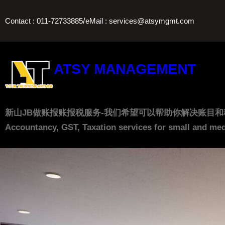
Skip
/
Contact : 011-72733885
eMail : services@atsymgmt.com
to
content
ATSY MANAGEMENT
新山JB做账报账报税服务-我们希望可以帮助你解决账目和税务上的问题， 让
Accountancy, GST, Taxation services for small and med