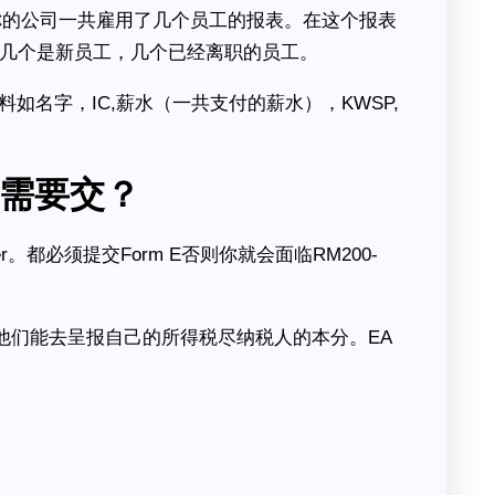
，你的公司一共雇用了几个员工的报表。在这个报表
，几个是新员工，几个已经离职的员工。
如名字，IC,薪水（一共支付的薪水），KWSP,
d才需要交？
。都必须提交Form E否则你就会面临RM200-
好让他们能去呈报自己的所得税尽纳税人的本分。EA