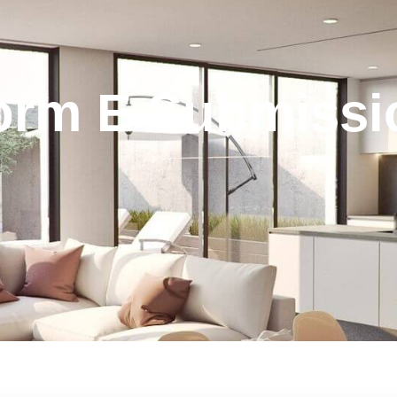
orm E Submissi