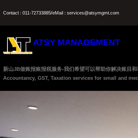
Skip
/
Contact : 011-72733885
eMail : services@atsymgmt.com
to
content
ATSY MANAGEMENT
新山JB做账报账报税服务-我们希望可以帮助你解决账目和税务上的问题， 让
Accountancy, GST, Taxation services for small and med