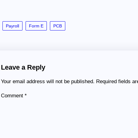
Payroll
Form E
PCB
Leave a Reply
Your email address will not be published.
Required fields a
Comment
*