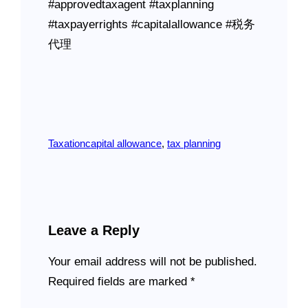
#approvedtaxagent #taxplanning
#taxpayerrights #capitalallowance #税务
代理
Taxation
capital allowance
, 
tax planning
Leave a Reply
Your email address will not be published.
Required fields are marked
*