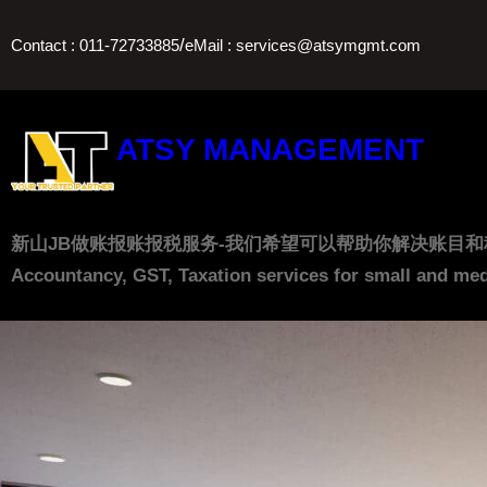
Skip
/
Contact : 011-72733885
eMail : services@atsymgmt.com
to
content
ATSY MANAGEMENT
新山JB做账报账报税服务-我们希望可以帮助你解决账目和税务上的问题， 让
Accountancy, GST, Taxation services for small and med