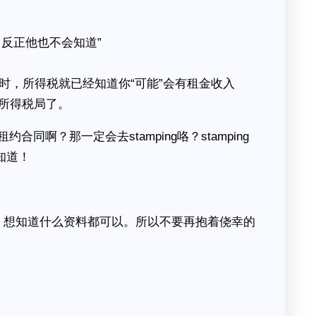
反正他也不会知道”
时，所得税就已经知道你“可能”会有租金收入
所得税局了。
啊？那一定会去stamping咯？stamping
知道！
统，想知道什么资料都可以。所以不要再抱着侥幸的