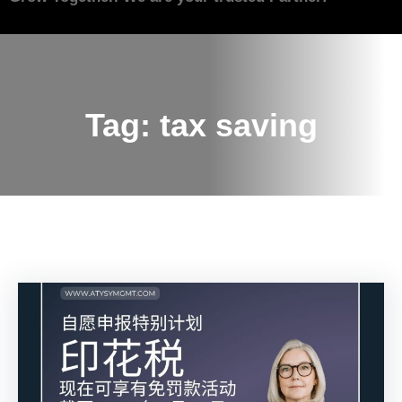
Tag:
tax saving