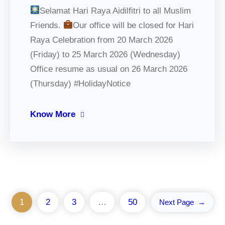
Selamat Hari Raya Aidilfitri to all Muslim
Friends.
Our office will be closed for Hari
Raya Celebration from 20 March 2026
(Friday) to 25 March 2026 (Wednesday)
Office resume as usual on 26 March 2026
(Thursday) #HolidayNotice
Know More
1
2
3
…
50
Next Page
→