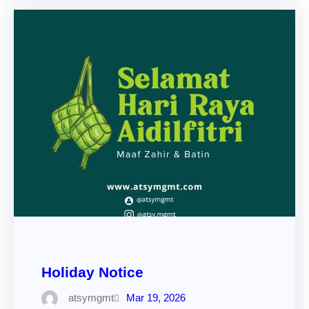
Holiday Notice
atsymgmt
Mar 19, 2026