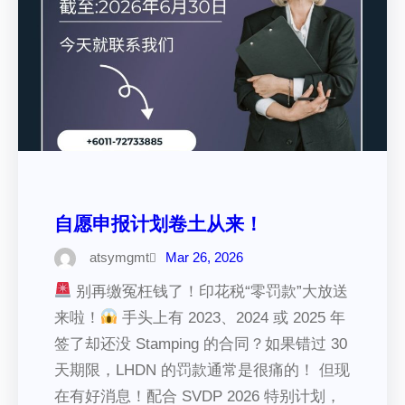
自愿申报计划卷土从来！
atsymgmt
Mar 26, 2026
别再缴冤枉钱了！印花税“零罚款”大放送
来啦！
手头上有 2023、2024 或 2025 年
签了却还没 Stamping 的合同？如果错过 30
天期限，LHDN 的罚款通常是很痛的！ 但现
在有好消息！配合 SVDP 2026 特别计划，