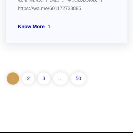
https://wa.me/601172733885
Know More
1
2
3
…
50