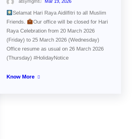
atsymgmt
Mar 19, 2026
Selamat Hari Raya Aidilfitri to all Muslim
Friends.
Our office will be closed for Hari
Raya Celebration from 20 March 2026
(Friday) to 25 March 2026 (Wednesday)
Office resume as usual on 26 March 2026
(Thursday) #HolidayNotice
Know More