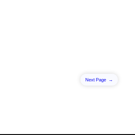
Next Page
→