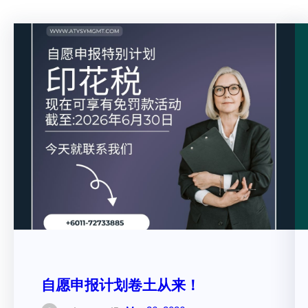
自愿申报计划卷土从来！