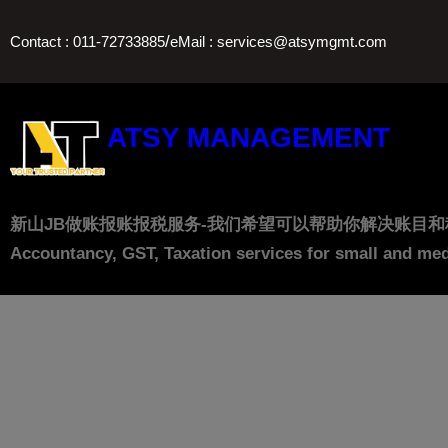
Skip
/
Contact : 011-72733885
eMail : services@atsymgmt.com
to
content
ATSY MANAGEMENT
新山JB做账报账报税服务-我们希望可以帮助你解决账目和税务上的问题， 让
Accountancy, GST, Taxation services for small and med