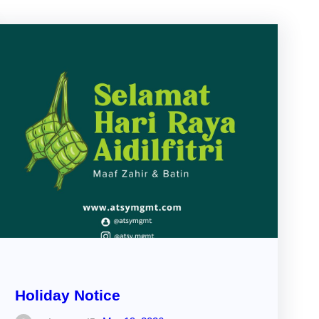
Holiday Notice