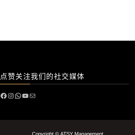
点赞关注我们的社交媒体
Facebook
Instagram
WhatsApp
YouTube
电子邮件
Copyright © ATSY Management