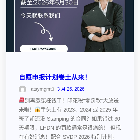
自愿申报计划卷土从来！
atsymgmt
3 月 26, 2026
别再缴冤枉钱了！印花税“零罚款”大放送
来啦！
手头上有 2023、2024 或 2025 年
签了却还没 Stamping 的合同？如果错过 30
天期限，LHDN 的罚款通常是很痛的！ 但现
在有好消息！配合 SVDP 2026 特别计划，