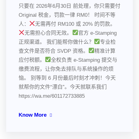
只要在 2026年6月30日 前处理，你只需要付
Original 税金，罚款一律 RM0！ 时间不等
人：
无需再付 RM100 或 20% 的罚款。
无需担心合同无效。
官方 e-Stamping
正规渠道。 我们能帮你做什么？
专业检
查文件是否符合 SVDP 资格。
精准计算
应付税额。
全权负责 e-Stamping 提交与
缴费流程，让你免去排队与系统操作的烦
恼。 别等到 6 月份最后时刻才冲刺！今天
就帮你的文件“漂白”。今天就联系我们
https://wa.me/601172733885
Know More