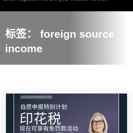
标签：
foreign source
income