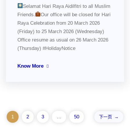
Selamat Hari Raya Aidilfitri to all Muslim
Friends.
Our office will be closed for Hari
Raya Celebration from 20 March 2026
(Friday) to 25 March 2026 (Wednesday)
Office resume as usual on 26 March 2026
(Thursday) #HolidayNotice
Know More
1
2
3
…
50
下一页
→